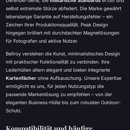
Defender-Serie, die
militärische Standards
erfüllt und
selbst extremste Stürze abfedert. Die Marke gewährt
lebenslange Garantie auf Herstellungsfehler – ein
Zeichen ihrer Produktionsqualität. Peak Design
hingegen brilliert mit durchdachten Magnetlösungen
für Fotografen und aktive Nutzer.
Bellroy verstehen die Kunst, minimalistisches Design
mit praktischer Funktionalität zu verbinden. Ihre
Lederhüllen altern elegant und bieten integrierte
Kartenfächer
ohne Aufbauschung. Unsere Expertise
ermöglicht es uns, für jeden Nutzungstyp die
passende Markenlösung zu empfehlen – von der
eleganten Business-Hülle bis zum robusten Outdoor-
Schutz.
Kompatibilität und häufige