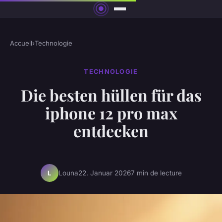
Accueil
›
Technologie
TECHNOLOGIE
Die besten hüllen für das
iphone 12 pro max
entdecken
Louna
22. Januar 2026
7 min de lecture
L