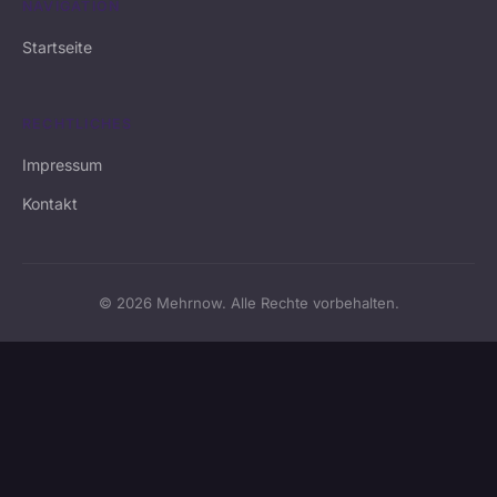
NAVIGATION
Startseite
RECHTLICHES
Impressum
Kontakt
© 2026 Mehrnow. Alle Rechte vorbehalten.