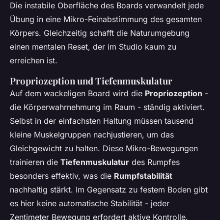
Die instabile Oberfläche des Boards verwandelt jede
Übung in eine Mikro-Feinabstimmung des gesamten
Körpers. Gleichzeitig schafft die Naturumgebung
einen mentalen Reset, der im Studio kaum zu
erreichen ist.
Propriozeption und Tiefenmuskulatur
Auf dem wackeligen Board wird die
Propriozeption
-
die Körperwahrnehmung im Raum - ständig aktiviert.
Selbst in der einfachsten Haltung müssen tausend
kleine Muskelgruppen nachjustieren, um das
Gleichgewicht zu halten. Diese Mikro-Bewegungen
trainieren die
Tiefenmuskulatur
des Rumpfes
besonders effektiv, was die
Rumpfstabilität
nachhaltig stärkt. Im Gegensatz zu festem Boden gibt
es hier keine automatische Stabilität - jeder
Zentimeter Bewegung erfordert aktive Kontrolle.