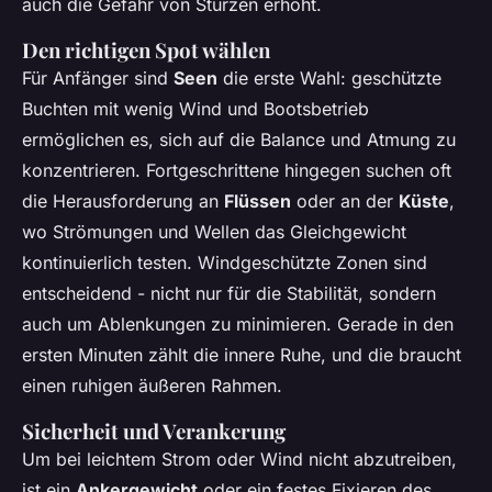
auch die Gefahr von Stürzen erhöht.
Den richtigen Spot wählen
Für Anfänger sind
Seen
die erste Wahl: geschützte
Buchten mit wenig Wind und Bootsbetrieb
ermöglichen es, sich auf die Balance und Atmung zu
konzentrieren. Fortgeschrittene hingegen suchen oft
die Herausforderung an
Flüssen
oder an der
Küste
,
wo Strömungen und Wellen das Gleichgewicht
kontinuierlich testen. Windgeschützte Zonen sind
entscheidend - nicht nur für die Stabilität, sondern
auch um Ablenkungen zu minimieren. Gerade in den
ersten Minuten zählt die innere Ruhe, und die braucht
einen ruhigen äußeren Rahmen.
Sicherheit und Verankerung
Um bei leichtem Strom oder Wind nicht abzutreiben,
ist ein
Ankergewicht
oder ein festes Fixieren des