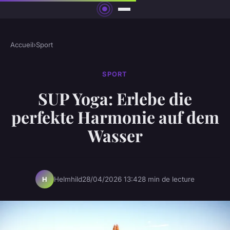
Accueil
›
Sport
SPORT
SUP Yoga: Erlebe die
perfekte Harmonie auf dem
Wasser
Helmhild
28/04/2026 13:42
8 min de lecture
H