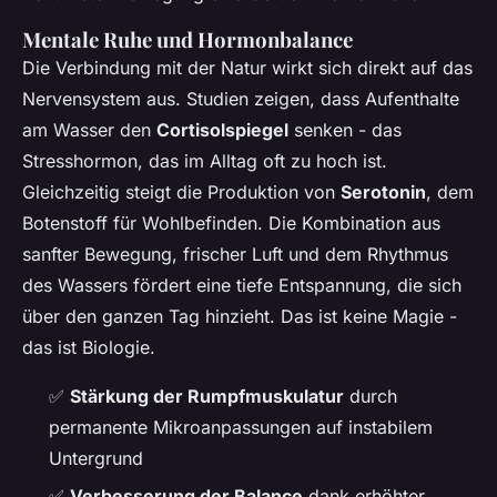
Mentale Ruhe und Hormonbalance
Die Verbindung mit der Natur wirkt sich direkt auf das
Nervensystem aus. Studien zeigen, dass Aufenthalte
am Wasser den
Cortisolspiegel
senken - das
Stresshormon, das im Alltag oft zu hoch ist.
Gleichzeitig steigt die Produktion von
Serotonin
, dem
Botenstoff für Wohlbefinden. Die Kombination aus
sanfter Bewegung, frischer Luft und dem Rhythmus
des Wassers fördert eine tiefe Entspannung, die sich
über den ganzen Tag hinzieht. Das ist keine Magie -
das ist Biologie.
✅
Stärkung der Rumpfmuskulatur
durch
permanente Mikroanpassungen auf instabilem
Untergrund
✅
Verbesserung der Balance
dank erhöhter